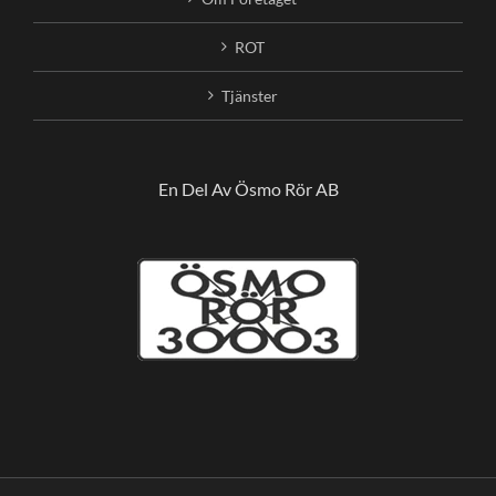
ROT
Tjänster
En Del Av Ösmo Rör AB