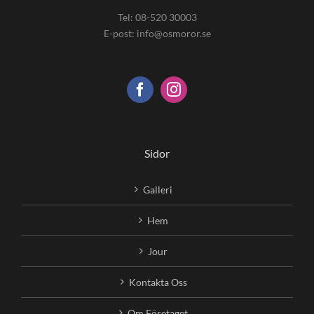
Tel: 08-520 30003
E-post: info@osmoror.se
Sidor
Galleri
Hem
Jour
Kontakta Oss
Om Företaget